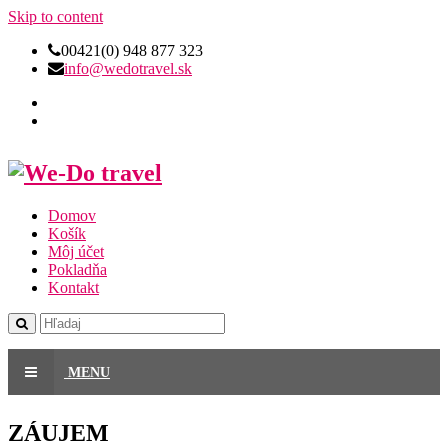
Skip to content
00421(0) 948 877 323
info@wedotravel.sk
Domov
Košík
Môj účet
Pokladňa
Kontakt
MENU
ZÁUJEM