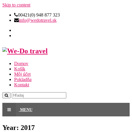
Skip to content
00421(0) 948 877 323
info@wedotravel.sk
Domov
Košík
Môj účet
Pokladňa
Kontakt
MENU
Year:
2017