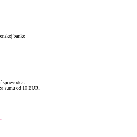
enskej banke
í sprievodca.
ú za sumu od 10 EUR.
a