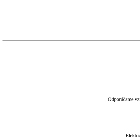
Odporúčame vzia
Elektri