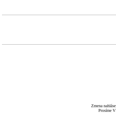
Zmena nahlásen
Prosíme Vá