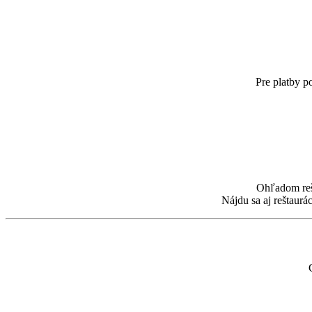
Pre platby 
Ohľadom rešt
Nájdu sa aj reštaur