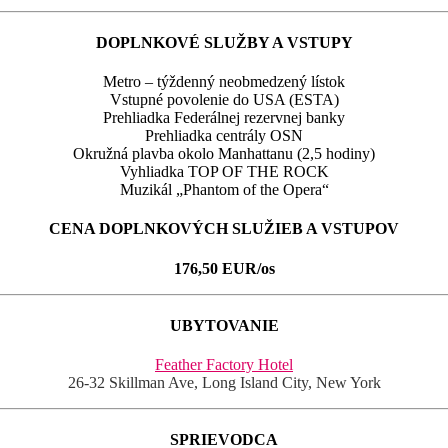
DOPLNKOVÉ SLUŽBY A VSTUPY
Metro – týždenný neobmedzený lístok
Vstupné povolenie do USA (ESTA)
Prehliadka Federálnej rezervnej banky
Prehliadka centrály OSN
Okružná plavba okolo Manhattanu (2,5 hodiny)
Vyhliadka TOP OF THE ROCK
Muzikál „Phantom of the Opera“
CENA DOPLNKOVÝCH SLUŽIEB A VSTUPOV
176,50 EUR/os
UBYTOVANIE
Feather Factory Hotel
26-32 Skillman Ave, Long Island City, New York
SPRIEVODCA